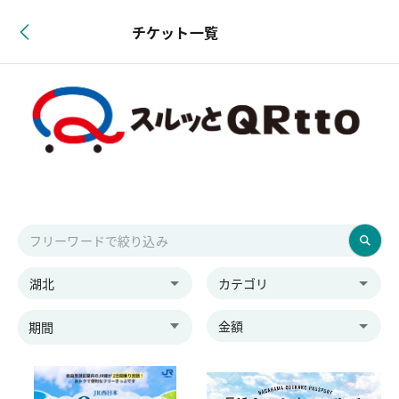
チケット一覧
湖北
カテゴリ
金額
期間