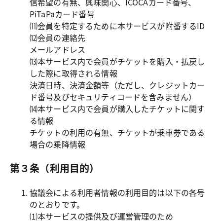
信希望の有無、興味関心、ICOCAカード番号、
PiTaPaカード番号

⑾会員を特定するために本サービスが附番するID

⑿会員の連絡先

メールアドレス

⒀本サービス内で会員がチケットを購入・払戻し
した際に取得される情報

決済日時、決済金額等（ただし、クレジットカー
ド番号及びセキュリティコードを含みません）

⒁本サービス内で会員が購入したチケットに関す
る情報

チケットの利用の有無、チケットが乗車券である
場合の乗降情報
第３条（利用目的）
協議会による利用者情報の利用目的は以下の各号
のとおりです。

⑴本サービスの提供及び運営管理のため
