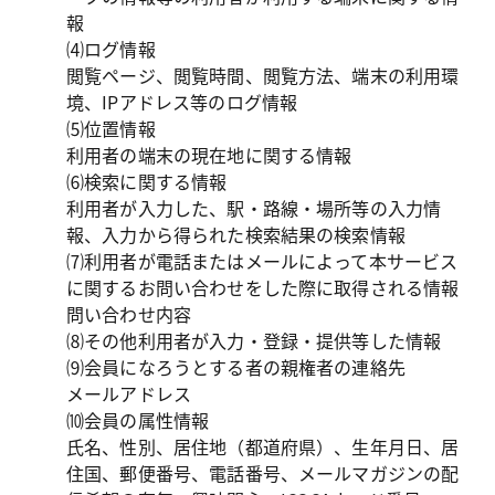
報

⑷ログ情報

閲覧ページ、閲覧時間、閲覧方法、端末の利用環
境、IPアドレス等のログ情報

⑸位置情報

利用者の端末の現在地に関する情報

⑹検索に関する情報

利用者が入力した、駅・路線・場所等の入力情
報、入力から得られた検索結果の検索情報

⑺利用者が電話またはメールによって本サービス
に関するお問い合わせをした際に取得される情報

問い合わせ内容

⑻その他利用者が入力・登録・提供等した情報

⑼会員になろうとする者の親権者の連絡先

メールアドレス

⑽会員の属性情報

氏名、性別、居住地（都道府県）、生年月日、居
住国、郵便番号、電話番号、メールマガジンの配