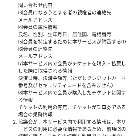
問い合わせ内容

⑶会員になろうとする者の親権者の連絡先

メールアドレス

⑷会員の属性情報

氏名、性別、生年月日、居住国、電話番号

⑸会員を特定するために本サービスが附番するID

⑹会員の連絡先

メールアドレス

⑺本サービス内で会員がチケットを購入・払戻し
した際に取得される情報

決済日時、決済金額等（ただしクレジットカード
番号及びセキュリティコードを含みません）

⑻本サービス内で会員が購入したチケットに関す
る情報

チケットの利用の有無、チケットが乗車券である
場合の乗降情報
協議会が、本サービス内で利用する情報は、本サ
ービスの利用に必要な情報であるため、前項⑵の