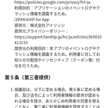
https://policies.google.com/privacy?hl=ja

利用目的：アプリケーションのイベントログやク
ラッシュ情報を調査するため。

⑵FANSHIP for App

提供元：株式会社アイリッジ

提供元プライバシーポリシー：
https://support.fanship.jp/hc/ja/articles/360010
413153

提供元の利用目的：本アプリのイベントログやク
ラッシュ情報を調査するため。利用者に対してお
知らせの配信やインセンティブ（クーポン等）付
与を行うため。
第５条（第三者提供）
協議会は、以下に定める場合、第６条に定める場
合、及び法令によって利用者情報の提供が認めら
れる場合を除き、あらかじめ利用者の同意を得る
ことなく、第三者に利用者情報を提供することは