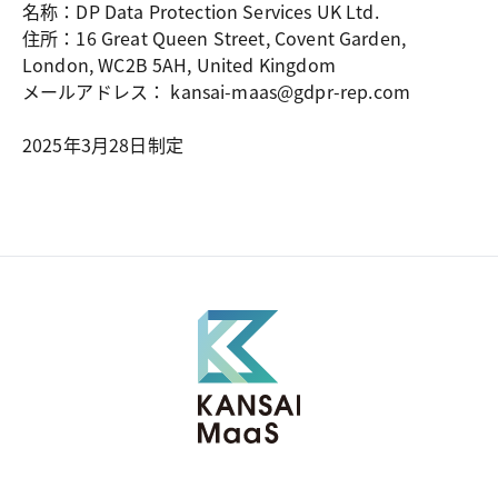
名称：DP Data Protection Services UK Ltd.
住所：16 Great Queen Street, Covent Garden,
London, WC2B 5AH, United Kingdom
メールアドレス： kansai-maas@gdpr-rep.com
2025年3月28日制定