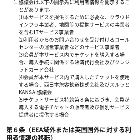
協議会は以下の開示先に利用者情報を開示するこ
とがあります。

⑴本サービスを提供するために必要な、クラウド
インフラ事業者、地図等の提携サービスの事業者
を含むITサービス事業者

⑵利用者からのお問い合わせを受け付けるコール
センターの運営事業者などのサービス事業者

⑶会員が本サービス内でチケットを購入する場
合、購入手続に関係する決済代行会社及びクレジ
ットカード会社

⑷会員が本サービス内で購入したチケットを使用
する場合、西日本旅客鉄道株式会社及びスルッと
KANSAI協議会

⑸チケットサービス特約第８条に基づき、会員が
購入する電子チケットの販売者及び個別サービス
提供者に提供する場合
第６条（EEA域外または英国国外に対する利
用者情報の移転）