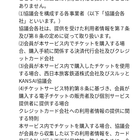
ありません。

⑴協議会を構成する各事業者（以下「協議会各
社」といいます。）

協議会各社は、提供を受けた利用者情報を第７条
及び第８条の定めに従って取り扱います。

⑵会員が本サービス内でチケットを購入する場
合、購入手続に関係する決済代行会社及びクレジ
ットカード会社

⑶会員が本サービス内で購入したチケットを使用
する場合、西日本旅客鉄道株式会社及びスルッと
KANSAI協議会

⑷チケットサービス特約第８条に基づき、会員が
購入する電子チケットの販売者及び個別サービス
提供者に提供する場合

クレジットカード会社への利用者情報の提供に関
する特則

本サービス内でチケットを購入する場合、協議会
が会員から収集した以下の利用者情報を、カード