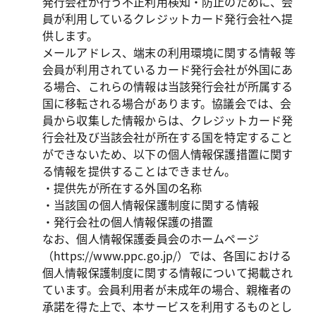
発行会社が行う不正利用検知・防止のために、会
員が利用しているクレジットカード発行会社へ提
供します。

メールアドレス、端末の利用環境に関する情報 等

会員が利用されているカード発行会社が外国にあ
る場合、これらの情報は当該発行会社が所属する
国に移転される場合があります。協議会では、会
員から収集した情報からは、クレジットカード発
行会社及び当該会社が所在する国を特定すること
ができないため、以下の個人情報保護措置に関す
る情報を提供することはできません。

・提供先が所在する外国の名称

・当該国の個人情報保護制度に関する情報

・発行会社の個人情報保護の措置

なお、個人情報保護委員会のホームページ
（https://www.ppc.go.jp/）では、各国における
個人情報保護制度に関する情報について掲載され
ています。会員利用者が未成年の場合、親権者の
承諾を得た上で、本サービスを利用するものとし