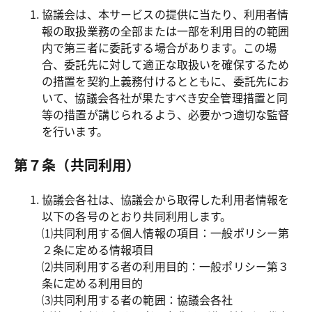
協議会は、本サービスの提供に当たり、利用者情
報の取扱業務の全部または一部を利用目的の範囲
内で第三者に委託する場合があります。この場
合、委託先に対して適正な取扱いを確保するため
の措置を契約上義務付けるとともに、委託先にお
いて、協議会各社が果たすべき安全管理措置と同
等の措置が講じられるよう、必要かつ適切な監督
を行います。
第７条（共同利用）
協議会各社は、協議会から取得した利用者情報を
以下の各号のとおり共同利用します。

⑴共同利用する個人情報の項目：一般ポリシー第
２条に定める情報項目

⑵共同利用する者の利用目的：一般ポリシー第３
条に定める利用目的

⑶共同利用する者の範囲：協議会各社
