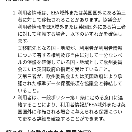
利用者情報は、EEA域外または英国国外にある第三
者に対して移転されることがあります。協議会が
利用者情報をEEA域外または英国国外にある第三者
に対して移転する場合、以下のいずれかを確保し
ます。

⑴移転先となる国・地域が、利用者が利用者情報
について有する権利及び自由に対して十分なレベ
ルの保護を確保している国・地域として欧州委員
会または英国政府の指定を受けていること。

⑵第三者が、欧州委員会または英国政府により承
認された標準データ保護条項を協議会と締結して
いること。
利用者は、一般ポリシー第11条に定める窓口に連
絡することにより、利用者情報がEEA域外または英
国国外に移転される場合に与えられる保護につい
て更なる詳細を確認することができます。