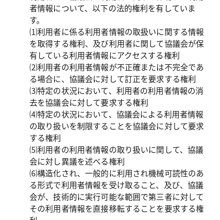
者情報について、以下の法的権利を有していま
す。

⑴利用者に係る利用者情報の取扱いに関する情報
を取得する権利、及び利用者に関して協議会が保
有している利用者情報にアクセスする権利

⑵利用者の利用者情報が不正確または不完全であ
る場合に、協議会に対して訂正を要求する権利

⑶特定の状況において、利用者の利用者情報の消
去を協議会に対して要求する権利

⑷特定の状況において、協議会による利用者情報
の取り扱いを制限することを協議会に対して要求
する権利

⑸利用者の利用者情報の取り扱いに関して、協議
会に対し異議を述べる権利

⑹構造化され、一般的に利用され機械可読性のあ
る形式で利用者情報を受け取ること、及び、協議
会が、技術的に実行可能な範囲で第三者に対して
その利用者情報を直接移転することを要求する権