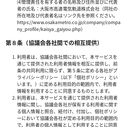
⑷管理責任を有する者の名称及び住所並びに代表
者の氏名：大阪市高速電気軌道株式会社（同社の
所在地及び代表者名はリンク先を参照ください。
https://www.osakametro.co.jp/company/compa
ny_profile/kaisya_gaiyou.php）
第８条（協議会各社間での相互提供）
利用者は、協議会各社間において、本サービスを
通じて提供された利用者情報を相互に提供し、前
条の共同利用に限らず、第５条に定める各社がプ
ライバシーポリシー（以下「個社ポリシー」とい
います。）に定める利用目的の範囲内で、利用者
情報を利用することに同意するものとします。
利用者は、本サービスを通じて提供された利用者
情報に関し、協議会各社が保有する利用者に関す
る個人情報と照合、紐付け、付加し、個社ポリシ
ーにおいて協議会各社が定める利用目的の範囲内
で、利用者の個人情報として利用することに同意