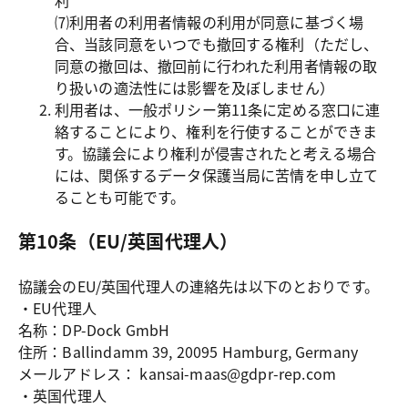
利

⑺利用者の利用者情報の利用が同意に基づく場
合、当該同意をいつでも撤回する権利（ただし、
同意の撤回は、撤回前に行われた利用者情報の取
り扱いの適法性には影響を及ぼしません）
利用者は、一般ポリシー第11条に定める窓口に連
絡することにより、権利を行使することができま
す。協議会により権利が侵害されたと考える場合
には、関係するデータ保護当局に苦情を申し立て
ることも可能です。
第10条（EU/英国代理人）
協議会のEU/英国代理人の連絡先は以下のとおりです。
・EU代理人
名称：DP-Dock GmbH
住所：Ballindamm 39, 20095 Hamburg, Germany
メールアドレス： kansai-maas@gdpr-rep.com
・英国代理人