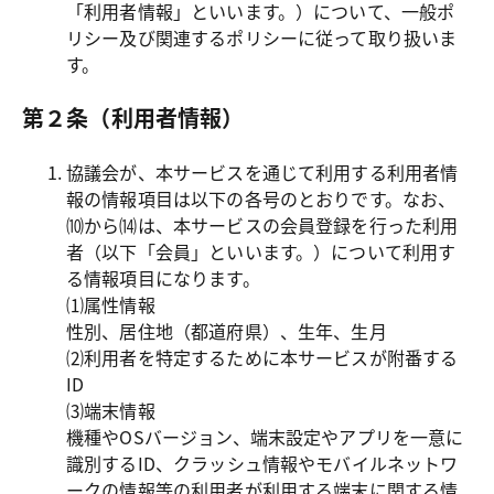
「利用者情報」といいます。）について、一般ポ
リシー及び関連するポリシーに従って取り扱いま
す。
第２条（利用者情報）
協議会が、本サービスを通じて利用する利用者情
報の情報項目は以下の各号のとおりです。なお、
⑽から⒁は、本サービスの会員登録を行った利用
者（以下「会員」といいます。）について利用す
る情報項目になります。

⑴属性情報

性別、居住地（都道府県）、生年、生月

⑵利用者を特定するために本サービスが附番する
ID

⑶端末情報

機種やOSバージョン、端末設定やアプリを一意に
識別するID、クラッシュ情報やモバイルネットワ
ークの情報等の利用者が利用する端末に関する情