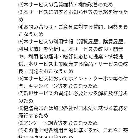
⑵本サービスの品質維持・機能改善のため

⑶本サービスに関するお知らせ等の連絡を行うた
め

⑷お問い合わせ・ご意見に対する質問、回答をお
こなうため

⑸本サービスの利用情報（閲覧履歴、購買履歴、
利用実績）を分析し、本サービスの改良・開発
や、利用者の趣味・嗜好に応じた提案・情報提
供、本サービス上で販売する商品・サービスの改
良・開発をおこなうため

⑹本サービスにおいてポイント・クーポン等の付
与、キャンペーン等をおこなうため

⑺新規サービスの開発に必要となる解析及び分析
のため

⑻協議会または加盟各社が日本法に基づく義務を
履行するため

⑼アンケート調査等をおこなうため

⑽その他上記各利用目的に準ずるか、これらに密
接に関連する目的のため