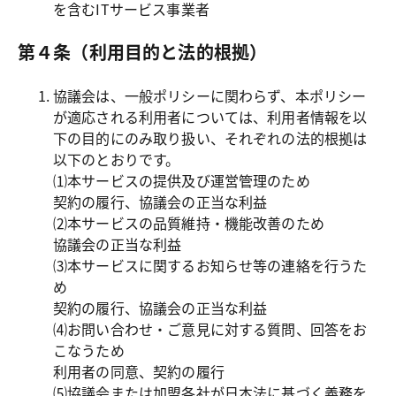
を含むITサービス事業者
第４条（利用目的と法的根拠）
協議会は、一般ポリシーに関わらず、本ポリシー
が適応される利用者については、利用者情報を以
下の目的にのみ取り扱い、それぞれの法的根拠は
以下のとおりです。

⑴本サービスの提供及び運営管理のため

契約の履行、協議会の正当な利益

⑵本サービスの品質維持・機能改善のため

協議会の正当な利益

⑶本サービスに関するお知らせ等の連絡を行うた
め

契約の履行、協議会の正当な利益

⑷お問い合わせ・ご意見に対する質問、回答をお
こなうため

利用者の同意、契約の履行

⑸協議会または加盟各社が日本法に基づく義務を