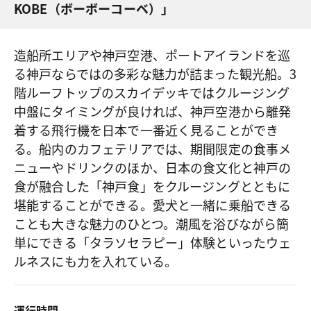
KOBE（ボーボーコーベ）」
造船所エリアや神戸空港、ポートアイランドを巡
る神戸ならではの多彩な魅力が詰まった観光船。3
階ルーフトップのスカイデッキではクルージング
中盤にタイミングが良ければ、神戸空港から離発
着する飛行機を日本で一番近く見ることができ
る。船内のカフェテリアでは、期間限定の食事メ
ニューやドリンクのほか、日本の食文化と神戸の
食が融合した「神戸食」をクルージングとともに
堪能することができる。愛犬と一緒に乗船できる
ことも大きな魅力のひとつ。潮風を浴びながら簡
単にできる「タラソセラピー」体験といったウェ
ルネスにも力を入れている。
運行時間