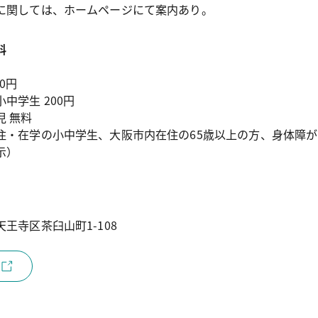
に関しては、ホームページにて案内あり。
料
0円

中学生 200円

 無料

住・在学の小中学生、大阪市内在住の65歳以上の方、身体障
示）
王寺区茶臼山町1-108