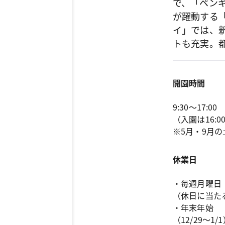
で、「ペン
が躍動する
イ」では、
トも充実。
開園時間
9:30～17:00

（入園は16:0
※5月・9月の
休業日
・毎週月曜日

（休日に当た
・年末年始

（12/29～1/1