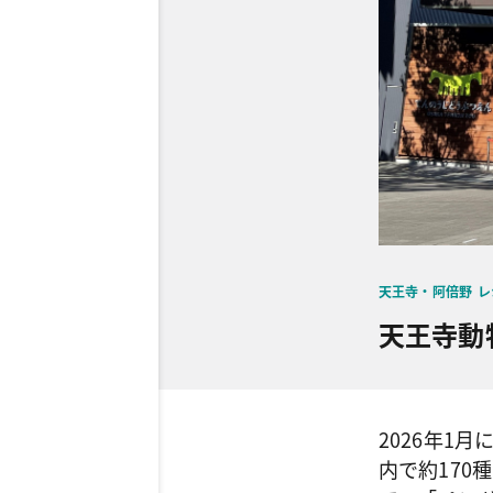
天王寺・阿倍野
レ
天王寺動
2026年1
内で約170