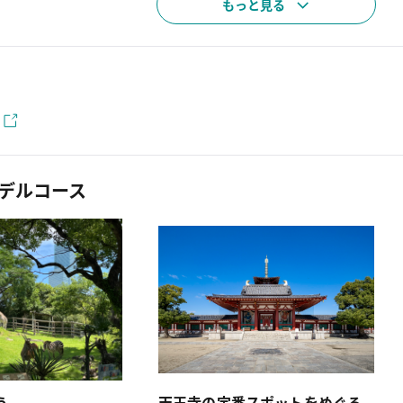
もっと見る
デルコース
う
天王寺の定番スポットをめぐる