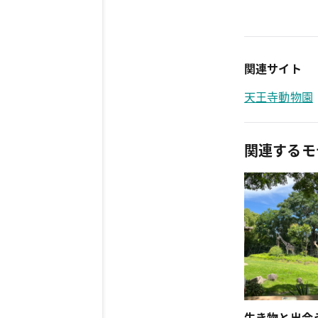
関連サイト
天王寺動物園
関連するモ
生き物と出会