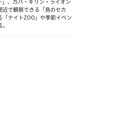
ー」、カバ・キリン・ライオン
間近で観察できる「鳥のセカ
「ナイトZOO」や季節イベン
る。