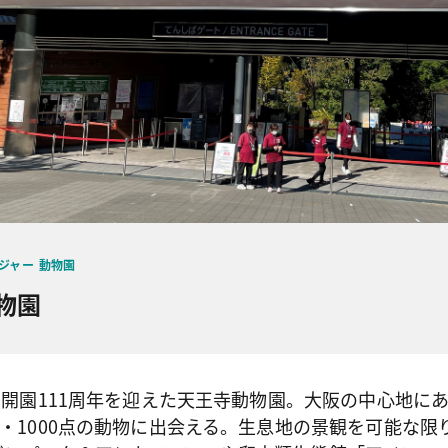
ジャー
動物園
物園
月に開園111周年を迎えた天王寺動物園。大阪の中心地にあ
種・1000点の動物に出会える。生息地の景観を可能な