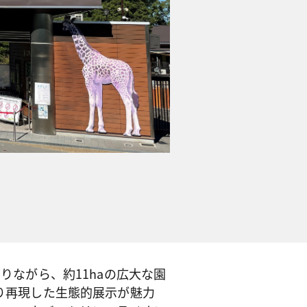
りながら、約11haの広大な園
限り再現した生態的展示が魅力