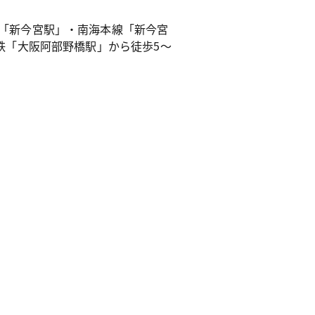
「新今宮駅」・南海本線「新今宮
鉄「大阪阿部野橋駅」から徒歩5～